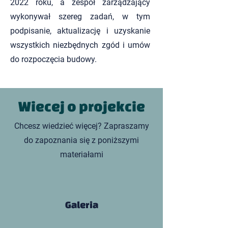
2022 roku, a zespół zarządzający
wykonywał szereg zadań, w tym
podpisanie, aktualizację i uzyskanie
wszystkich niezbędnych zgód i umów
do rozpoczęcia budowy.
Wiecej o projekcie
Chcesz wiedzieć więcej? Zapraszamy
do zapoznania się z poniższymi
materiałami
Galeria