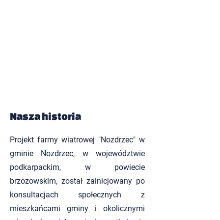
Farma Wiatrowa
Nasza historia
Projekt farmy wiatrowej "Nozdrzec" w
gminie Nozdrzec, w województwie
podkarpackim, w powiecie
brzozowskim, został zainicjowany po
konsultacjach społecznych z
mieszkańcami gminy i okolicznymi