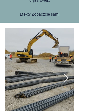
ciężarówek.
Efekt? Zobaczcie sami